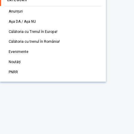
CATEGORII
Anunțuri
Așa DA / Așa NU
Călătoria cu Trenul în Europa!
Călătoria cu trenul în România!
Evenimente
Noutăți
PNRR