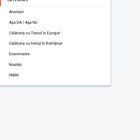
CATEGORII
Anunțuri
Așa DA / Așa NU
Călătoria cu Trenul în Europa!
Călătoria cu trenul în România!
Evenimente
Noutăți
PNRR