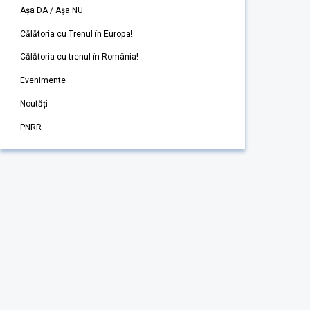
Așa DA / Așa NU
Călătoria cu Trenul în Europa!
Călătoria cu trenul în România!
Evenimente
Noutăți
PNRR