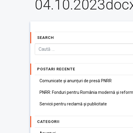
04.10.2023doc
SEARCH
POSTARI RECENTE
Comunicate și anunțuri de presă PNRR
PNRR: Fonduri pentru România modernă și reform
Servicii pentru reclamă și publicitate
CATEGORII