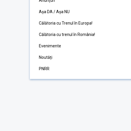
Anunțuri
Așa DA / Așa NU
Călătoria cu Trenul în Europa!
Călătoria cu trenul în România!
Evenimente
Noutăți
PNRR