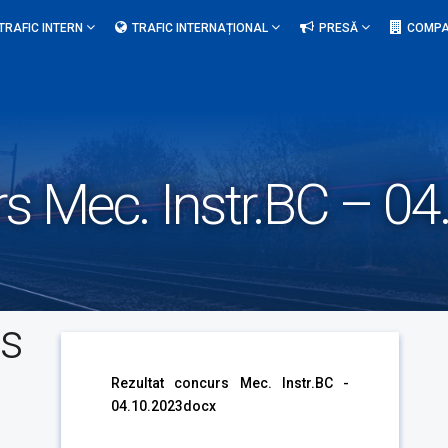
TRAFIC INTERN
TRAFIC INTERNAȚIONAL
PRESĂ
COMPA
rs Mec. Instr.BC – 0
rs
Rezultat concurs Mec. Instr.BC -
04.10.2023docx