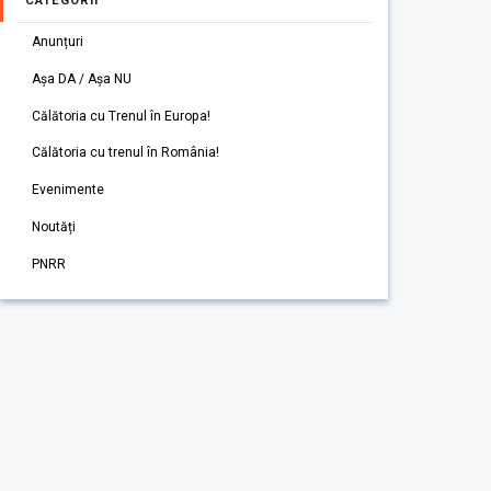
CATEGORII
Anunțuri
Așa DA / Așa NU
Călătoria cu Trenul în Europa!
Călătoria cu trenul în România!
Evenimente
Noutăți
PNRR