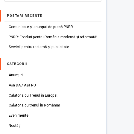
POSTARI RECENTE
Comunicate și anunțuri de presă PNRR
PNRR: Fonduri pentru România modernă și reformată!
Servicii pentru reclamă și publicitate
CATEGORII
Anunțuri
Așa DA / Așa NU
Călătoria cu Trenul în Europa!
Călătoria cu trenul în România!
Evenimente
Noutăți