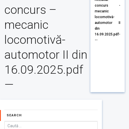
concurs –
concurs -
mecanic
locomotivă-
mecanic
automotor II
din
16.09.2025.pdf-
locomotivă-
--
automotor II din
16.09.2025.pdf
—
SEARCH