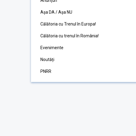
Anunțuri
Așa DA / Așa NU
Călătoria cu Trenul în Europa!
Călătoria cu trenul în România!
Evenimente
Noutăți
PNRR