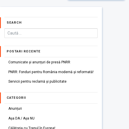
SEARCH
POSTARI RECENTE
Comunicate și anunțuri de presă PNRR
PNRR: Fonduri pentru România modernă și reformată!
Servicii pentru reclamă și publicitate
CATEGORII
Anunțuri
Așa DA / Așa NU
Călătoria cu Trenul în Europa!