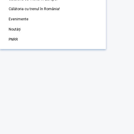
Călătoria cu trenul în România!
Evenimente
Noutăți
PNRR