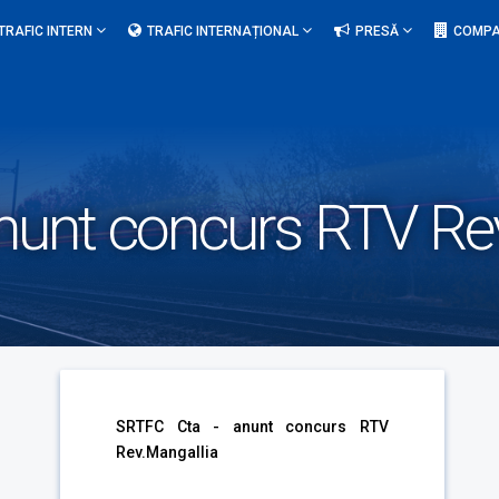
TRAFIC INTERN
TRAFIC INTERNAȚIONAL
PRESĂ
COMPA
unt concurs RTV Rev
SRTFC Cta - anunt concurs RTV
Rev.Mangallia