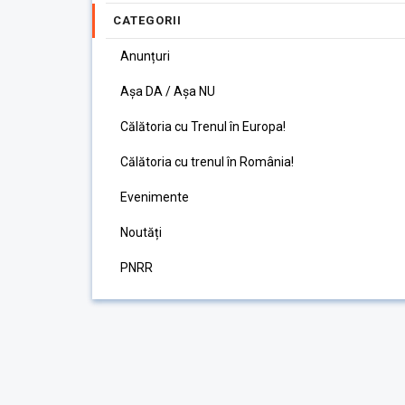
CATEGORII
Anunțuri
Așa DA / Așa NU
Călătoria cu Trenul în Europa!
Călătoria cu trenul în România!
Evenimente
Noutăți
PNRR