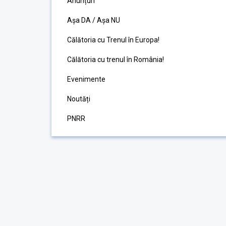
Anunțuri
Așa DA / Așa NU
Călătoria cu Trenul în Europa!
Călătoria cu trenul în România!
Evenimente
Noutăți
PNRR