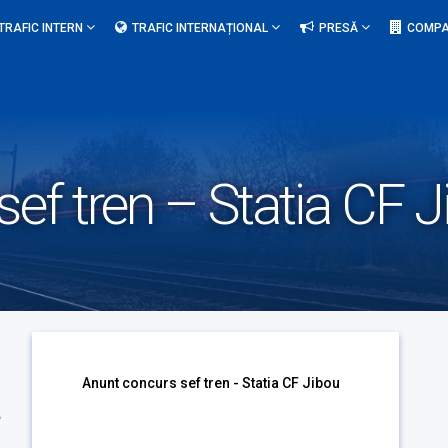
TRAFIC INTERN
TRAFIC INTERNAȚIONAL
PRESĂ
COMPA
ef tren – Statia CF J
a
Anunt concurs sef tren - Statia CF Jibou