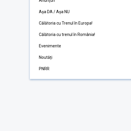
Anunțuri
Așa DA / Așa NU
Călătoria cu Trenul în Europa!
Călătoria cu trenul în România!
Evenimente
Noutăți
PNRR