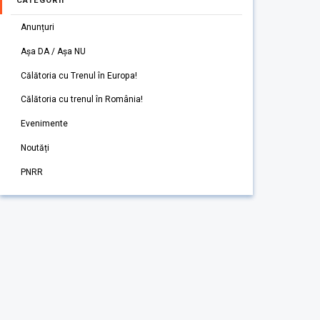
CATEGORII
Anunțuri
Așa DA / Așa NU
Călătoria cu Trenul în Europa!
Călătoria cu trenul în România!
Evenimente
Noutăți
PNRR