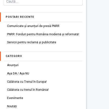
POSTARI RECENTE
Comunicate și anunțuri de presă PNRR
PNRR: Fonduri pentru România modernă și reformată!
Servicii pentru reclamă și publicitate
CATEGORII
Anunțuri
Așa DA / Așa NU
Călătoria cu Trenul în Europa!
Călătoria cu trenul în România!
Evenimente
Noutăți