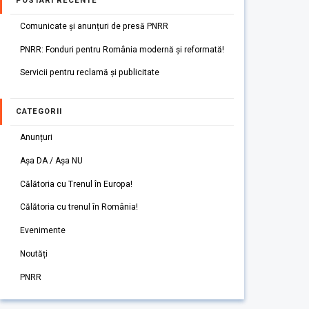
POSTARI RECENTE
Comunicate și anunțuri de presă PNRR
PNRR: Fonduri pentru România modernă și reformată!
Servicii pentru reclamă și publicitate
CATEGORII
Anunțuri
Așa DA / Așa NU
Călătoria cu Trenul în Europa!
Călătoria cu trenul în România!
Evenimente
Noutăți
PNRR