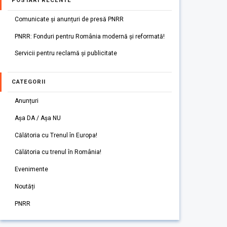
POSTARI RECENTE
Comunicate și anunțuri de presă PNRR
PNRR: Fonduri pentru România modernă și reformată!
Servicii pentru reclamă și publicitate
CATEGORII
Anunțuri
Așa DA / Așa NU
Călătoria cu Trenul în Europa!
Călătoria cu trenul în România!
Evenimente
Noutăți
PNRR