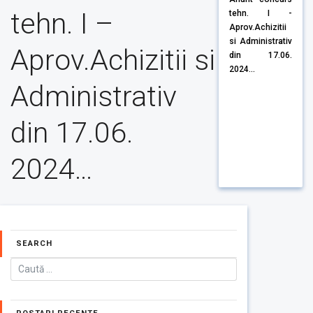
tehn. I –
tehn. I -
Aprov.Achizitii
si Administrativ
Aprov.Achizitii si
din 17.06.
2024...
Administrativ
din 17.06.
2024…
SEARCH