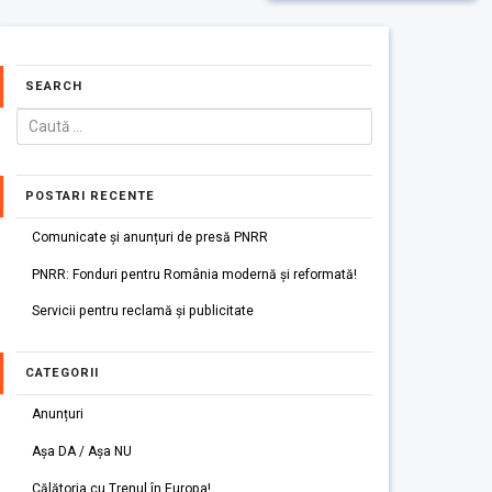
SEARCH
POSTARI RECENTE
Comunicate și anunțuri de presă PNRR
PNRR: Fonduri pentru România modernă și reformată!
Servicii pentru reclamă și publicitate
CATEGORII
Anunțuri
Așa DA / Așa NU
Călătoria cu Trenul în Europa!