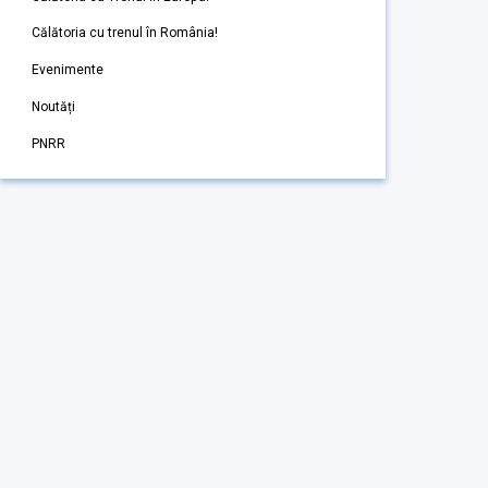
Călătoria cu trenul în România!
Evenimente
Noutăți
PNRR