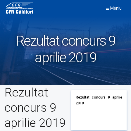
Skip
Meniu
to
content
Rezultat concurs 9
aprilie 2019
Rezultat
Rezultat concurs 9 aprilie
concurs 9
2019
aprilie 2019