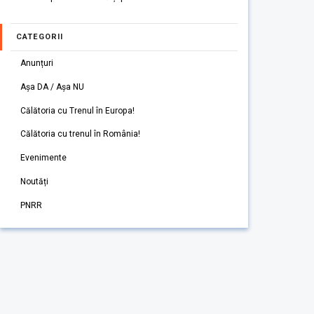
CATEGORII
Anunțuri
Așa DA / Așa NU
Călătoria cu Trenul în Europa!
Călătoria cu trenul în România!
Evenimente
Noutăți
PNRR