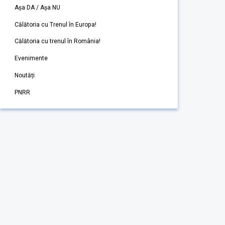
Așa DA / Așa NU
Călătoria cu Trenul în Europa!
Călătoria cu trenul în România!
Evenimente
Noutăți
PNRR