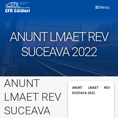
Skip
Meniu
to
content
ANUNT LMAET REV
SUCEAVA 2022
ANUNT
ANUNT LMAET REV
LMAET REV
SUCEAVA 2022
SUCEAVA