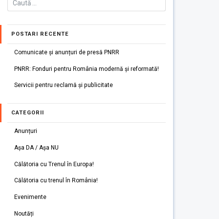
POSTARI RECENTE
Comunicate și anunțuri de presă PNRR
PNRR: Fonduri pentru România modernă și reformată!
Servicii pentru reclamă și publicitate
CATEGORII
Anunțuri
Așa DA / Așa NU
Călătoria cu Trenul în Europa!
Călătoria cu trenul în România!
Evenimente
Noutăți