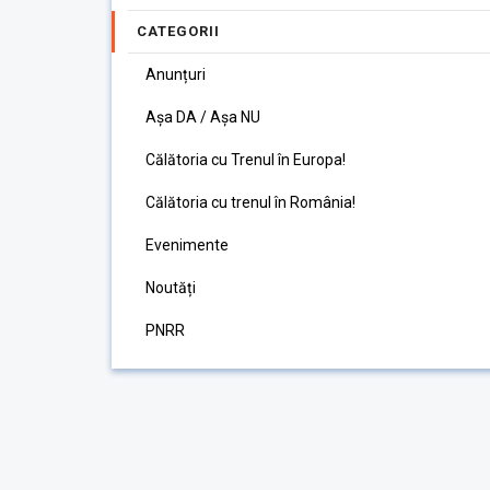
CATEGORII
Anunțuri
Așa DA / Așa NU
Călătoria cu Trenul în Europa!
Călătoria cu trenul în România!
Evenimente
Noutăți
PNRR