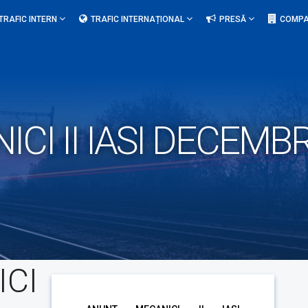
TRAFIC INTERN
TRAFIC INTERNAȚIONAL
PRESĂ
COMPA
CI II IASI DECEMBR
CI