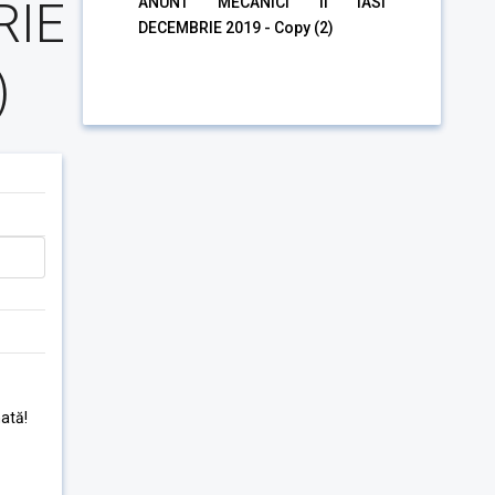
RIE
ANUNT MECANICI II IASI
DECEMBRIE 2019 - Copy (2)
)
ată!