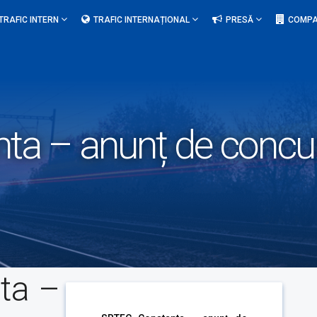
TRAFIC INTERN
TRAFIC INTERNAȚIONAL
PRESĂ
COMPA
a – anunț de concurs
ta –