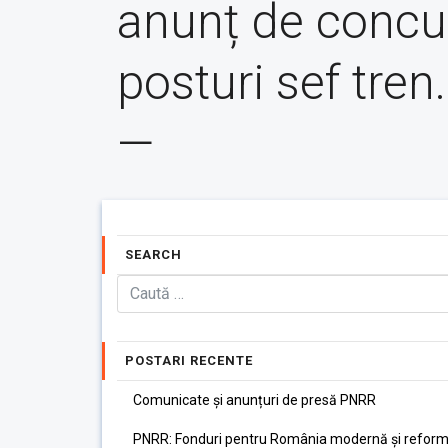
anunț de concu
posturi sef tren
—
SEARCH
POSTARI RECENTE
Comunicate și anunțuri de presă PNRR
PNRR: Fonduri pentru România modernă și reform