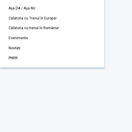
Așa DA / Așa NU
Călătoria cu Trenul în Europa!
Călătoria cu trenul în România!
Evenimente
Noutăți
PNRR