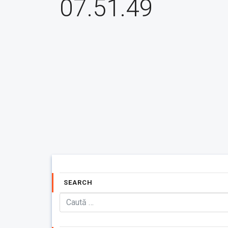
07.51.49
SEARCH