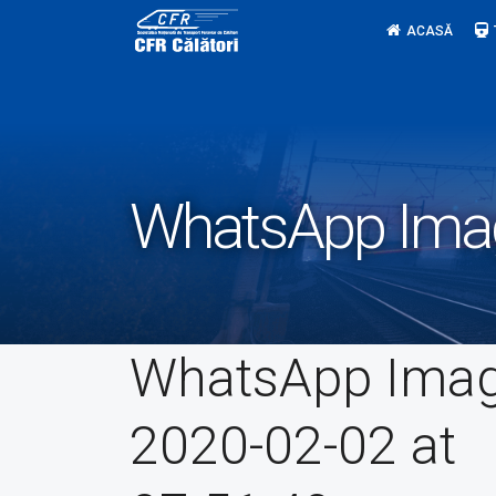
Skip
ACASĂ
to
content
WhatsApp Imag
WhatsApp Ima
2020-02-02 at