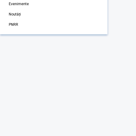
Evenimente
Noutăți
PNRR