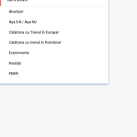
CATEGORII
Anunțuri
Așa DA / Așa NU
Călătoria cu Trenul în Europa!
Călătoria cu trenul în România!
Evenimente
Noutăți
PNRR