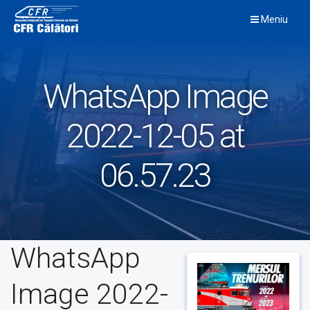
Skip
Meniu
to
content
WhatsApp Image
2022-12-05 at
06.57.23
WhatsApp
Image 2022-