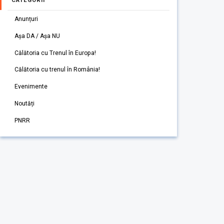
CATEGORII
Anunțuri
Așa DA / Așa NU
Călătoria cu Trenul în Europa!
Călătoria cu trenul în România!
Evenimente
Noutăți
PNRR