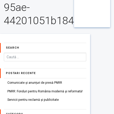
95ae-
44201051b184
SEARCH
POSTARI RECENTE
Comunicate și anunțuri de presă PNRR
PNRR: Fonduri pentru România modernă și reformată!
Servicii pentru reclamă și publicitate