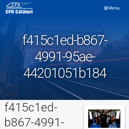
Skip
Meniu
to
content
f415c1ed-b867-
4991-95ae-
44201051b184
f415c1ed-
b867-4991-