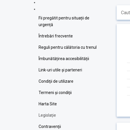
Fii pregătit pentru situații de
urgență
Întrebări frecvente
Reguli pentru călătoria cu trenul
Îmbunătățirea accesibilității
Link-uri utile şi parteneri
Condiţii de utilizare
Termeni şi condiţii
Harta Site
Legislaţie
Contravenţii