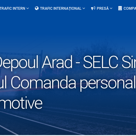
TRAFIC INTERN
TRAFIC INTERNAȚIONAL
PRESĂ
COMPA
epoul Arad - SELC Si
 Comanda personalul
motive