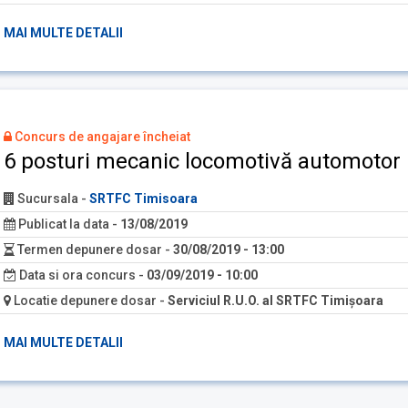
MAI MULTE DETALII
Concurs de angajare încheiat
6 posturi mecanic locomotivă automotor 
Sucursala
-
SRTFC Timisoara
Publicat la data
-
13/08/2019
Termen depunere dosar
-
30/08/2019 - 13:00
Data si ora concurs
-
03/09/2019 - 10:00
Locatie depunere dosar
-
Serviciul R.U.O. al SRTFC Timişoara
MAI MULTE DETALII