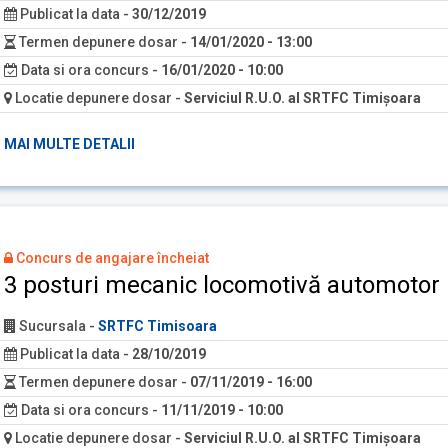
Publicat la data
-
30/12/2019
Termen depunere dosar
-
14/01/2020 - 13:00
Data si ora concurs
-
16/01/2020 - 10:00
Locatie depunere dosar
-
Serviciul R.U.O. al SRTFC Timişoara
MAI MULTE DETALII
Concurs de angajare încheiat
3 posturi mecanic locomotivă automotor I
Sucursala
-
SRTFC Timisoara
Publicat la data
-
28/10/2019
Termen depunere dosar
-
07/11/2019 - 16:00
Data si ora concurs
-
11/11/2019 - 10:00
Locatie depunere dosar
-
Serviciul R.U.O. al SRTFC Timişoara