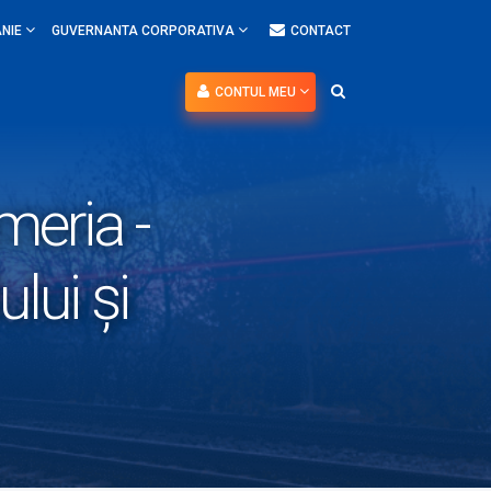
NIE
GUVERNANTA CORPORATIVA
CONTACT
CONTUL MEU
meria -
ui şi