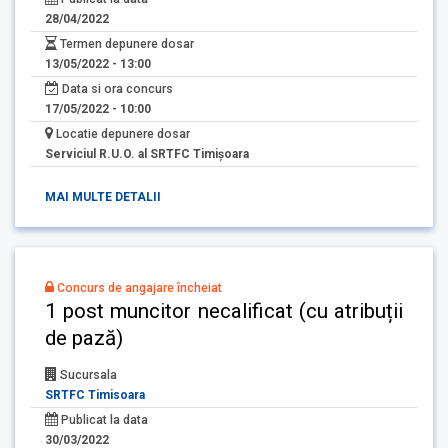
28/04/2022
Termen depunere dosar
13/05/2022 - 13:00
Data si ora concurs
17/05/2022 - 10:00
Locatie depunere dosar
Serviciul R.U.O. al SRTFC Timişoara
MAI MULTE DETALII
Concurs de angajare încheiat
1 post muncitor necalificat (cu atribuții
de pază)
Sucursala
SRTFC Timisoara
Publicat la data
30/03/2022