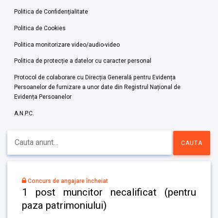
Politica de Confidenţialitate
Politica de Cookies
Politica monitorizare video/audio-video
Politica de protecție a datelor cu caracter personal
Protocol de colaborare cu Direcția Generală pentru Evidența
Persoanelor de furnizare a unor date din Registrul Național de
Evidența Persoanelor
A.N.P.C.
Concurs de angajare încheiat
1 post muncitor necalificat (pentru
paza patrimoniului)