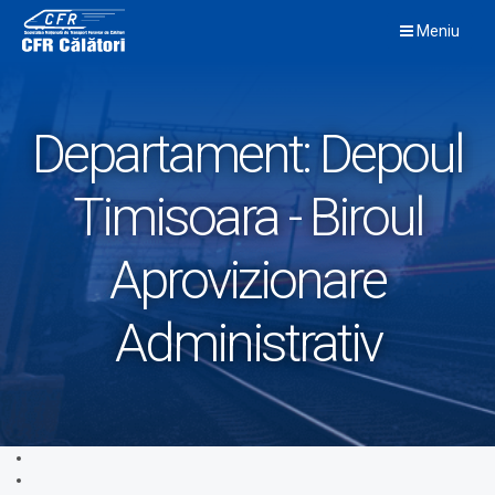
Skip
Meniu
to
content
Departament:
Depoul
Timisoara - Biroul
Aprovizionare
Administrativ