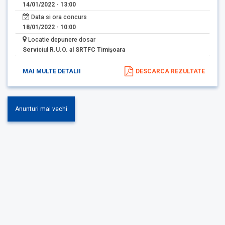
14/01/2022 - 13:00
Data si ora concurs
18/01/2022 - 10:00
Locatie depunere dosar
Serviciul R.U.O. al SRTFC Timişoara
MAI MULTE DETALII
DESCARCA REZULTATE
Anunturi mai vechi