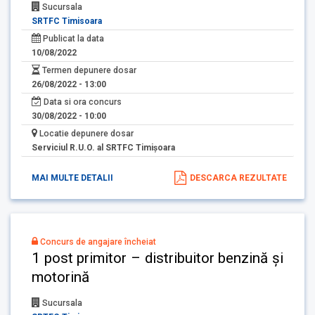
Sucursala
SRTFC Timisoara
Publicat la data
10/08/2022
Termen depunere dosar
26/08/2022 - 13:00
Data si ora concurs
30/08/2022 - 10:00
Locatie depunere dosar
Serviciul R.U.O. al SRTFC Timişoara
MAI MULTE DETALII
DESCARCA REZULTATE
Concurs de angajare încheiat
1 post primitor – distribuitor benzină și
motorină
Sucursala