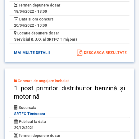
Termen depunere dosar
18/04/2022 - 13:00
Data si ora concurs
20/04/2022 - 10:00
Locatie depunere dosar
Serviciul R.U.O. al SRTFC Timişoara
MAI MULTE DETALII
DESCARCA REZULTATE
Concurs de angajare încheiat
1 post primitor distribuitor benzină și
motorină
Sucursala
SRTFC Timisoara
Publicat la data
29/12/2021
Termen depunere dosar