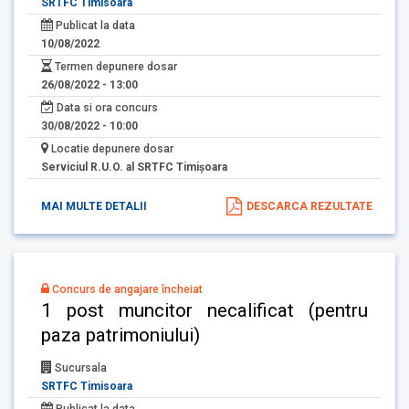
SRTFC Timisoara
Publicat la data
10/08/2022
Termen depunere dosar
26/08/2022 - 13:00
Data si ora concurs
30/08/2022 - 10:00
Locatie depunere dosar
Serviciul R.U.O. al SRTFC Timişoara
MAI MULTE DETALII
DESCARCA REZULTATE
Concurs de angajare încheiat
1 post muncitor necalificat (pentru
paza patrimoniului)
Sucursala
SRTFC Timisoara
Publicat la data