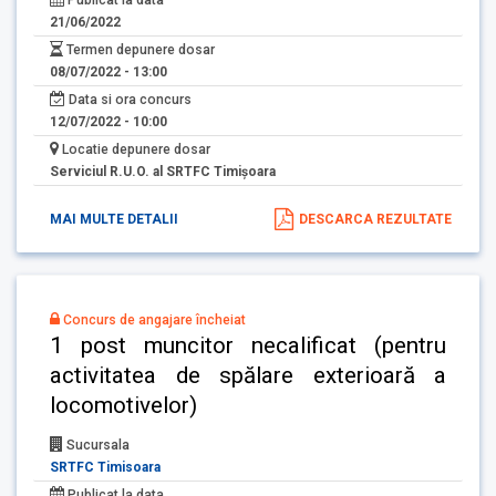
21/06/2022
Termen depunere dosar
08/07/2022 - 13:00
Data si ora concurs
12/07/2022 - 10:00
Locatie depunere dosar
Serviciul R.U.O. al SRTFC Timişoara
MAI MULTE DETALII
DESCARCA REZULTATE
Concurs de angajare încheiat
1 post muncitor necalificat (pentru
activitatea de spălare exterioară a
locomotivelor)
Sucursala
SRTFC Timisoara
Publicat la data