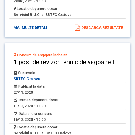
28/06/2021 - 10:00
Locatie depunere dosar
Serviciul R.U.O. al SRTFC Craiova
MAI MULTE DETALII
DESCARCA REZULTATE
Concurs de angajare încheiat
1 post de revizor tehnic de vagoane I
Sucursala
SRTFC Craiova
Publicat la data
27/11/2020
Termen depunere dosar
11/12/2020 - 12:00
Data si ora concurs
16/12/2020 - 10:00
Locatie depunere dosar
Serviciul R.U.O. al SRTFC Craiova