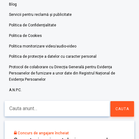
Blog
Servicii pentru reclamă și publicitate
Politica de Confidenţialitate
Politica de Cookies
Politica monitorizare video/audio-video
Politica de protecție a datelor cu caracter personal
Protocol de colaborare cu Direcția Generală pentru Evidența
Persoanelor de furnizare a unor date din Registrul Național de
Evidența Persoanelor
A.N.P.C.
Concurs de angajare încheiat