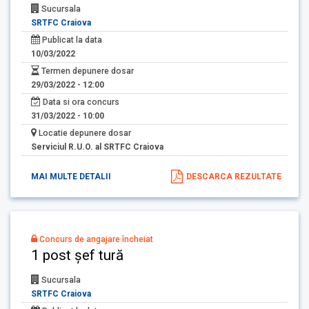
Sucursala
SRTFC Craiova
Publicat la data
10/03/2022
Termen depunere dosar
29/03/2022 - 12:00
Data si ora concurs
31/03/2022 - 10:00
Locatie depunere dosar
Serviciul R.U.O. al SRTFC Craiova
MAI MULTE DETALII
DESCARCA REZULTATE
Concurs de angajare încheiat
1 post șef tură
Sucursala
SRTFC Craiova