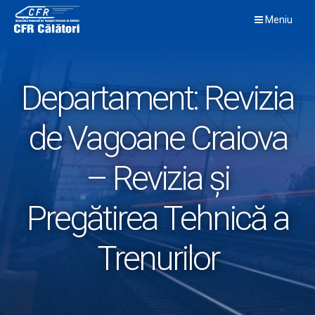
Skip
Meniu
to
content
Departament:
Revizia
de Vagoane Craiova
– Revizia și
Pregătirea Tehnică a
Trenurilor