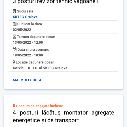
3 posturi revizor tehnic vagoane I
Sucursala
SRTFC Craiova
Publicat la data
02/05/2022
Termen depunere dosar
13/05/2022 - 12:00
Data si ora concurs
18/05/2022 - 10:00
Locatie depunere dosar
Serviciul R.U.O. al SRTFC Craiova
MAI MULTE DETALII
Concurs de angajare încheiat
4 posturi lăcătuș montator agregate
energetice și de transport