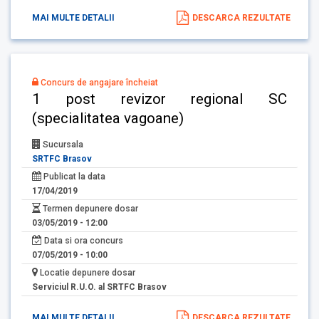
MAI MULTE DETALII
DESCARCA REZULTATE
Concurs de angajare încheiat
1 post revizor regional SC
(specialitatea vagoane)
Sucursala
SRTFC Brasov
Publicat la data
17/04/2019
Termen depunere dosar
03/05/2019 - 12:00
Data si ora concurs
07/05/2019 - 10:00
Locatie depunere dosar
Serviciul R.U.O. al SRTFC Brasov
MAI MULTE DETALII
DESCARCA REZULTATE