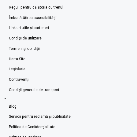
Reguli pentru călătoria cu trenul
Îmbunătățirea accesibilității
Link-uri utile şi parteneri
Condiţii de utilizare
Termeni şi condiţii
Harta Site
Legislaţie
Contravenţii
Condiţii generale de transport
Blog
Servicii pentru reclamă și publicitate
Politica de Confidenţialitate