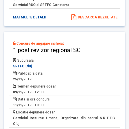
Serviciul RUO al SRTFC Constanța
MAI MULTE DETALII
DESCARCA REZULTATE
Concurs de angajare încheiat
1 post revizor regional SC
Sucursala
SRTFC Cluj
Publicat la data
25/11/2019
Termen depunere dosar
09/12/2019 - 12:00
Data si ora concurs
11/12/2019 - 10:00
Locatie depunere dosar
Serviciul Resurse Umane, Organizare din cadrul S.R.T.F.C.
Cluj