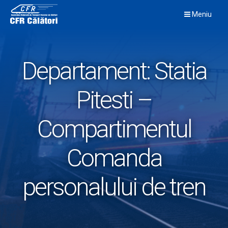
Skip
Meniu
to
content
Departament:
Statia
Pitesti –
Compartimentul
Comanda
personalului de tren