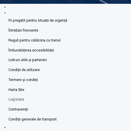
Fii pregătit pentru situații de urgență
Întrebări frecvente
Reguli pentru călătoria cu trenul
Îmbunătățirea accesibilității
Link-uri utile şi parteneri
Condiţii de utilizare
Termeni şi condiţii
Harta Site
Legislaţie
Contravenţii
Condiţii generale de transport