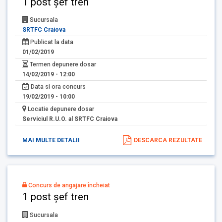
1 post șef tren
Sucursala
SRTFC Craiova
Publicat la data
01/02/2019
Termen depunere dosar
14/02/2019 - 12:00
Data si ora concurs
19/02/2019 - 10:00
Locatie depunere dosar
Serviciul R.U.O. al SRTFC Craiova
MAI MULTE DETALII
DESCARCA REZULTATE
Concurs de angajare încheiat
1 post șef tren
Sucursala