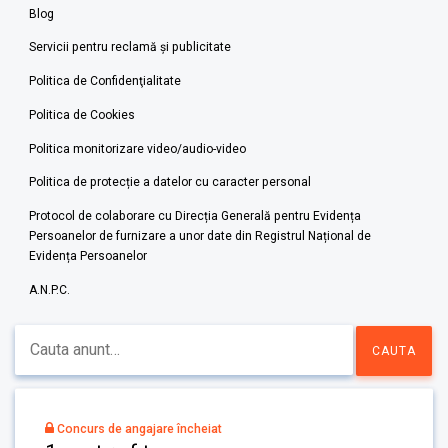
Blog
Servicii pentru reclamă și publicitate
Politica de Confidenţialitate
Politica de Cookies
Politica monitorizare video/audio-video
Politica de protecție a datelor cu caracter personal
Protocol de colaborare cu Direcția Generală pentru Evidența
Persoanelor de furnizare a unor date din Registrul Național de
Evidența Persoanelor
A.N.P.C.
Concurs de angajare încheiat