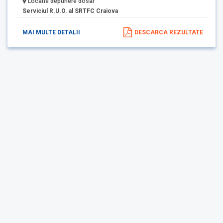
Locatie depunere dosar
Serviciul R.U.O. al SRTFC Craiova
MAI MULTE DETALII
DESCARCA REZULTATE