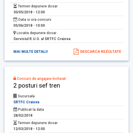
Termen depunere dosar
30/05/2018 - 12:00
Data si ora concurs
05/06/2018 - 10:00
Locatie depunere dosar
Serviciul R.U.O. al SRTFC Craiova
MAI MULTE DETALII
DESCARCA REZULTATE
Concurs de angajare încheiat
2 posturi sef tren
Sucursala
SRTFC Craiova
Publicat la data
28/02/2018
Termen depunere dosar
12/03/2018 - 12:00