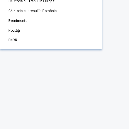
Călătoria cu Trenul în Europa!
Călătoria cu trenul în România!
Evenimente
Noutăți
PNRR