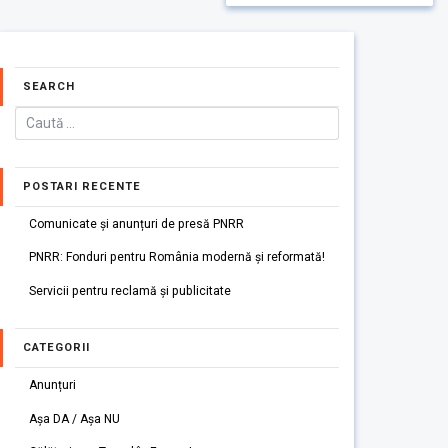
SEARCH
POSTARI RECENTE
Comunicate și anunțuri de presă PNRR
PNRR: Fonduri pentru România modernă și reformată!
Servicii pentru reclamă și publicitate
CATEGORII
Anunțuri
Așa DA / Așa NU