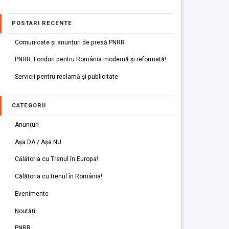
POSTARI RECENTE
Comunicate și anunțuri de presă PNRR
PNRR: Fonduri pentru România modernă și reformată!
Servicii pentru reclamă și publicitate
CATEGORII
Anunțuri
Așa DA / Așa NU
Călătoria cu Trenul în Europa!
Călătoria cu trenul în România!
Evenimente
Noutăți
PNRR