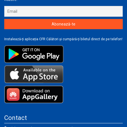
Instalează-ți aplicația CFR Călători și cumpără-ți biletul direct de pe telefon!
Contact