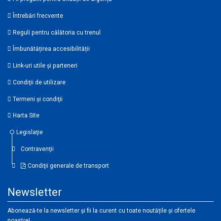
Întrebări frecvente
Reguli pentru călătoria cu trenul
Îmbunătățirea accesibilității
Link-uri utile şi parteneri
Condiţii de utilizare
Termeni şi condiţii
Harta Site
Legislaţie
Contravenţii
Condiţii generale de transport
Newsletter
Abonează-te la newsletter și fii la curent cu toate noutățile și ofertele
noastre!