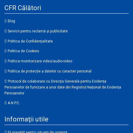
CFR Călători
Blog
Servicii pentru reclamă și publicitate
Politica de Confidenţialitate
Politica de Cookies
Politica monitorizare video/audio-video
Politica de protecție a datelor cu caracter personal
Protocol de colaborare cu Direcția Generală pentru Evidența
Persoanelor de furnizare a unor date din Registrul Național de Evidența
Persoanelor
A.N.P.C.
Informaţii utile
Fii pregătit pentru situații de urgență