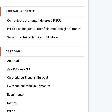
POSTARI RECENTE
Comunicate și anunțuri de presă PNRR
PNRR: Fonduri pentru România modernă și reformată!
Servicii pentru reclamă și publicitate
CATEGORII
Anunțuri
Așa DA / Așa NU
Călătoria cu Trenul în Europa!
Călătoria cu trenul în România!
Evenimente
Noutăți
PNRR