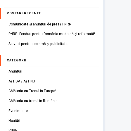
POSTARI RECENTE
Comunicate și anunțuri de presă PNRR
PNRR: Fonduri pentru România modernă și reformată!
Servicii pentru reclamă și publicitate
CATEGORII
Anunțuri
Așa DA / Așa NU
Călătoria cu Trenul în Europa!
Călătoria cu trenul în România!
Evenimente
Noutăți
PNRR