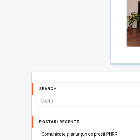
SEARCH
POSTARI RECENTE
Comunicate și anunțuri de presă PNRR