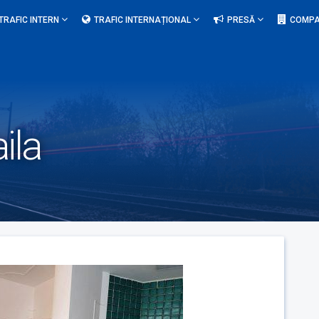
TRAFIC INTERN
TRAFIC INTERNAȚIONAL
PRESĂ
COMPA
ila