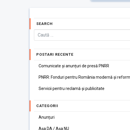
SEARCH
POSTARI RECENTE
Comunicate și anunțuri de presă PNRR
PNRR: Fonduri pentru România modernă și reform
Servicii pentru reclamă și publicitate
CATEGORII
Anunțuri
Așa DA / Așa NU