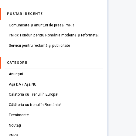
POSTARI RECENTE
Comunicate și anunțuri de presă PNRR
PNRR: Fonduri pentru România modernă și reformată!
Servicii pentru reclamă și publicitate
CATEGORII
Anunțuri
Așa DA / Așa NU
Călătoria cu Trenul în Europa!
Călătoria cu trenul în România!
Evenimente
Noutăți
PNRR