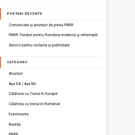
POSTARI RECENTE
Comunicate și anunțuri de presă PNRR
PNRR: Fonduri pentru România modernă și reformată!
Servicii pentru reclamă și publicitate
CATEGORII
Anunțuri
Așa DA / Așa NU
Călătoria cu Trenul în Europa!
Călătoria cu trenul în România!
Evenimente
Noutăți
PNRR