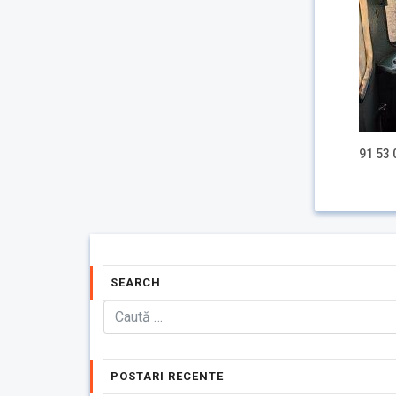
91 53 
SEARCH
POSTARI RECENTE