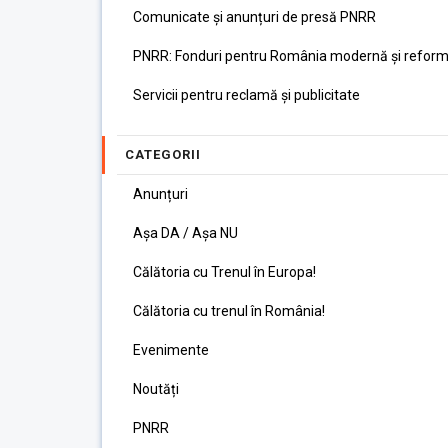
Comunicate și anunțuri de presă PNRR
PNRR: Fonduri pentru România modernă și reform
Servicii pentru reclamă și publicitate
CATEGORII
Anunțuri
Așa DA / Așa NU
Călătoria cu Trenul în Europa!
Călătoria cu trenul în România!
Evenimente
Noutăți
PNRR