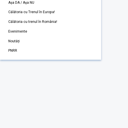
Așa DA / Așa NU
Călătoria cu Trenul în Europa!
Călătoria cu trenul în România!
Evenimente
Noutăți
PNRR