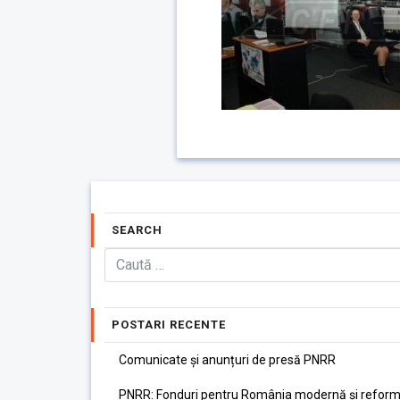
SEARCH
POSTARI RECENTE
Comunicate și anunțuri de presă PNRR
PNRR: Fonduri pentru România modernă și reform