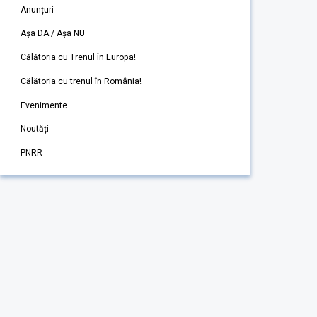
Anunțuri
Așa DA / Așa NU
Călătoria cu Trenul în Europa!
Călătoria cu trenul în România!
Evenimente
Noutăți
PNRR