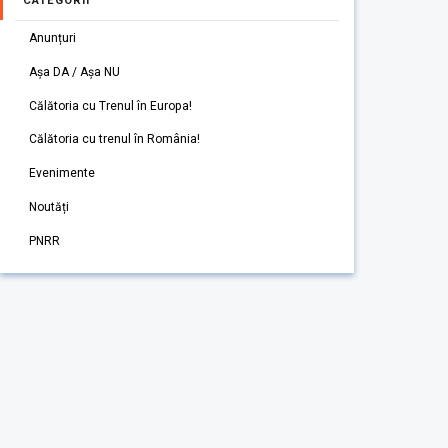
CATEGORII
Anunțuri
Așa DA / Așa NU
Călătoria cu Trenul în Europa!
Călătoria cu trenul în România!
Evenimente
Noutăți
PNRR