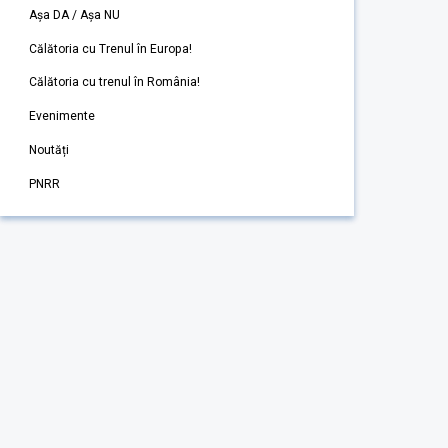
Așa DA / Așa NU
Călătoria cu Trenul în Europa!
Călătoria cu trenul în România!
Evenimente
Noutăți
PNRR