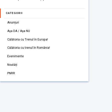
CATEGORII
Anunțuri
Așa DA / Așa NU
Călătoria cu Trenul în Europa!
Călătoria cu trenul în România!
Evenimente
Noutăți
PNRR