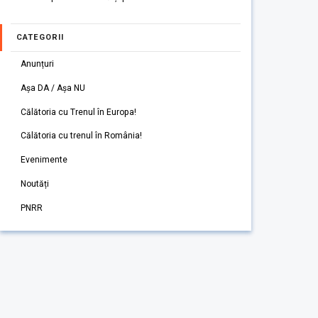
CATEGORII
Anunțuri
Așa DA / Așa NU
Călătoria cu Trenul în Europa!
Călătoria cu trenul în România!
Evenimente
Noutăți
PNRR