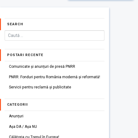
SEARCH
POSTARI RECENTE
Comunicate și anunțuri de presă PNRR
PNRR: Fonduri pentru România modernă și reformată!
Servicii pentru reclamă și publicitate
CATEGORII
Anunțuri
Așa DA / Așa NU
Călătoria cu Trenul în Europa!