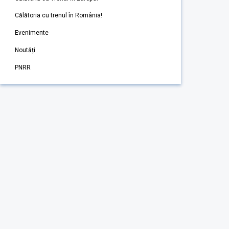
Călătoria cu trenul în România!
Evenimente
Noutăți
PNRR