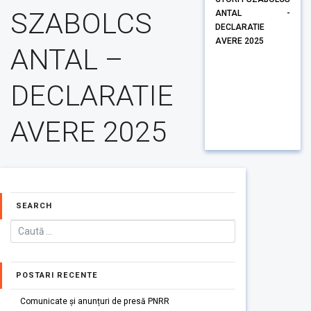
SZABOLCS
ANTAL -
DECLARATIE
AVERE 2025
ANTAL –
DECLARATIE
AVERE 2025
SEARCH
POSTARI RECENTE
Comunicate și anunțuri de presă PNRR