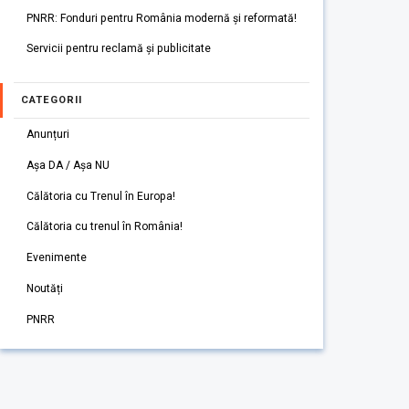
PNRR: Fonduri pentru România modernă și reformată!
Servicii pentru reclamă și publicitate
CATEGORII
Anunțuri
Așa DA / Așa NU
Călătoria cu Trenul în Europa!
Călătoria cu trenul în România!
Evenimente
Noutăți
PNRR