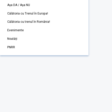
Așa DA / Așa NU
Călătoria cu Trenul în Europa!
Călătoria cu trenul în România!
Evenimente
Noutăți
PNRR